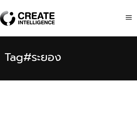
Tag
#ระยอง