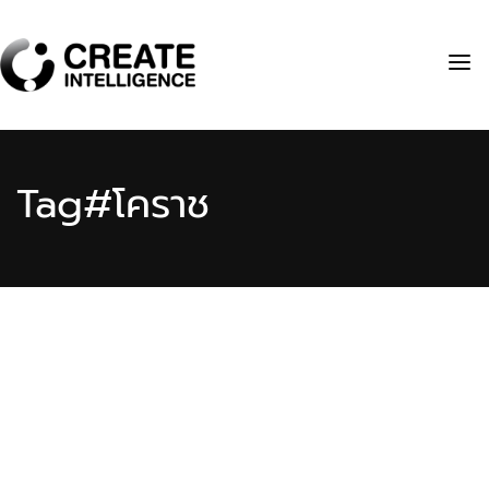
Tag
#โคราช