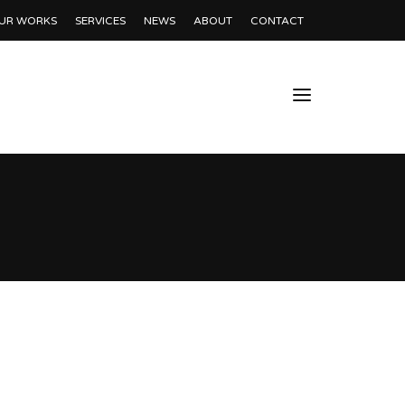
UR WORKS
SERVICES
NEWS
ABOUT
CONTACT