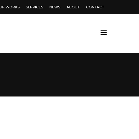
UR WORKS
SERVICES
NEWS
ABOUT
CONTACT