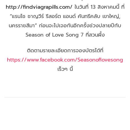
http://findviagrapills.com/
ในวันที่ 13 สิงหาคมนี้ ที่
“แรนโช ชาญวีร์ รีสอร์ต แอนด์ คันทรีคลับ เขาใหญ่,
นครราชสีมา” ก่อนจะไปเจอกันอีกครั้งช่วงปลายปีกับ
Season of Love Song 7 ที่สวนผึ้ง
ติดตามรายละเอียดการจองบัตรได้ที่
https://www.facebook.com/Seasonoflovesong
เร็วๆ นี้