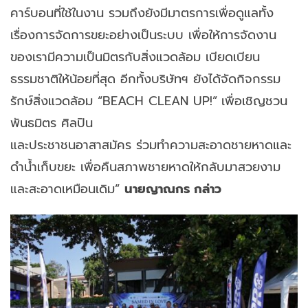
คาร์บอนที่ใช้ในงาน รวมถึงยังมีมาตรการเพื่อดูแลทั้ง
เรื่องการจัดการขยะอย่างเป็นระบบ เพื่อให้การจัดงาน
ของเรามีความเป็นมิตรกับสิ่งแวดล้อม เบียดเบียน
ธรรมชาติให้น้อยที่สุด อีกทั้งบริษัทฯ ยังได้จัดกิจกรรม
รักษ์สิ่งแวดล้อม “BEACH CLEAN UP!”
เพื่อเชิญชวน
พันธมิตร ศิลปิน
และประชาชนอาสาสมัคร ร่วมทำความสะอาดชายหาดและ
ดำน้ำเก็บขยะ เพื่อคืนสภาพชายหาดให้กลับมาสวยงาม
และสะอาดเหมือนเดิม”
นายญาณกร กล่าว