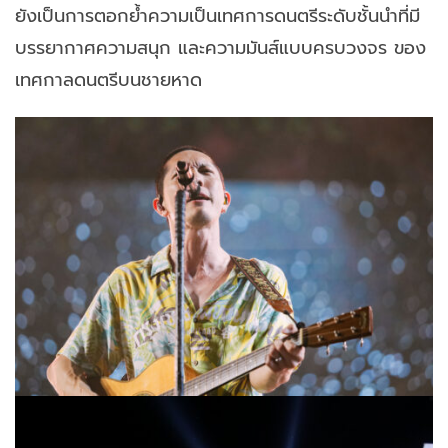
ยังเป็นการตอกย้ำความเป็นเทศการดนตรีระดับชั้นนำที่มี
บรรยากาศความสนุก และความมันส์แบบครบวงจร ของ
เทศกาลดนตรีบนชายหาด