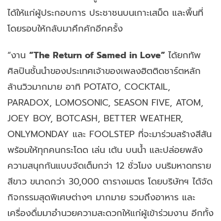
ได้ให้แก่ผู้ประกอบการ ประชาชนบนเกาะเสม็ด และพื้นที่
โดยรอบให้กลับมาคึกคักอีกครั้ง
“งาน
“The Return of Samed in Love”
ได้ยกทัพ
ศิลปินชั้นนำของประเทศเจ้าของเพลงฮิตติดชาร์ตหลัก
ล้านวิวมากมาย อาทิ POTATO, COCKTAIL,
PARADOX, LOMOSONIC, SEASON FIVE, ATOM,
JOEY BOY, BOTCASH, BETTER WEATHER,
ONLYMONDAY และ FOOLSTEP ที่จะมาร่วมสร้างสีสัน
พร้อมให้ทุกคนกระโดด เล่น เต้น บนน้ำ
และปล่อยพลัง
ความสนุกกันแบบจัดเต็มกว่า 12 ชั่วโมง บนริมหาดทราย
สีขาว ขนาดกว่า 30,000 ตารางเมตร โดยบริษัทฯ ได้จัด
กิจกรรมสุดพิเศษต่างๆ มากมาย รวมถึงอาหาร และ
เครื่องดื่มมาอำนวยความสะดวกให้แก่ผู้เข้าร่วมงาน อีกทั้ง