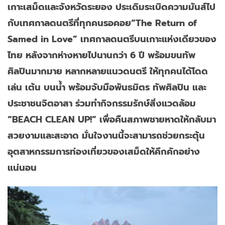
เกาะเสม็ดและจังหวัดระยอง ประเดิมระเบิดความมันส์ไป
กับเทศกาลดนตรีที่ทุกคนรอคอย“The Return of
Samed in Love” เทศกาลดนตรีบนเกาะแห่งเดียวของ
ไทย หลังจากห่างหายไปนานกว่า 6 ปี พร้อมขนทัพ
ศิลปินมากมาย หลากหลายแนวดนตรี ให้ทุกคนได้โดด
เล่น เต้น บนน้ำ พร้อมจับมือพันธมิตร ทัพศิลปิน และ
ประชาชนจิตอาสา ร่วมทำกิจกรรมรักษ์สิ่งแวดล้อม
“BEACH CLEAN UP!” เพื่อคืนสภาพชายหาดให้กลับมา
สวยงามและสะอาด มั่นใจงานนี้จะสามารถช่วยกระตุ้น
อุตสาหกรรมการท่องเที่ยวของเสม็ดให้คึกคักอย่าง
แน่นอน