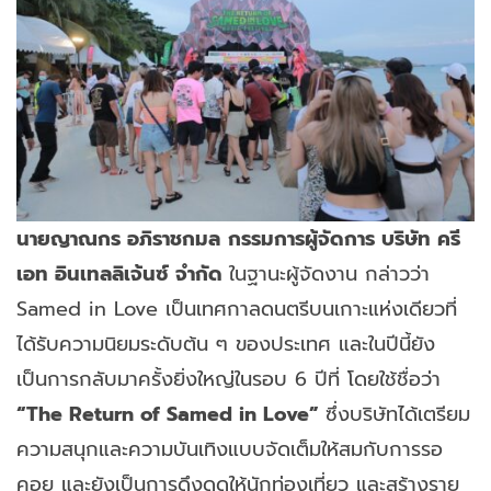
นายญาณกร อภิราชกมล
กรรมการผู้จัดการ บริษัท ครี
เอท อินเทลลิเจ้นซ์ จำกัด
ในฐานะผู้จัดงาน กล่าวว่า
Samed in Love เป็นเทศกาลดนตรีบนเกาะแห่งเดียวที่
ได้รับความนิยมระดับต้น ๆ ของประเทศ และในปีนี้ยัง
เป็นการกลับมาครั้งยิ่งใหญ่ในรอบ 6 ปีที่ โดยใช้ชื่อว่า
“The Return of Samed in Love”
ซึ่งบริษัทได้เตรียม
ความสนุกและความบันเทิงแบบจัดเต็มให้สมกับการรอ
คอย และยังเป็นการดึงดูดให้นักท่องเที่ยว และสร้างราย