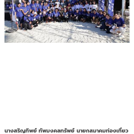
นางสริญทิพย์ ทัพมงคลทรัพย์
นายกสมาคมท่องเที่ยว