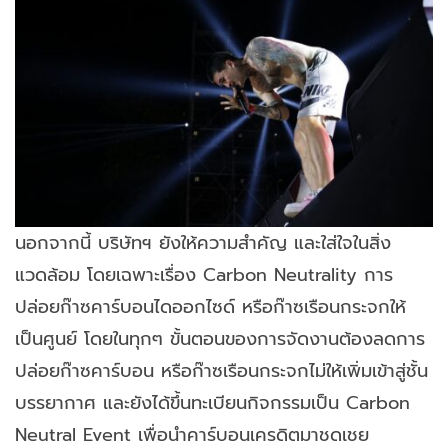
นอกจากนี้ บริษัทฯ ยังให้ความสำคัญ และใส่ใจในสิ่ง
แวดล้อม โดยเฉพาะเรื่อง Carbon Neutrality การ
ปล่อยก๊าซคาร์บอนไดออกไซด์ หรือก๊าซเรือนกระจกให้
เป็นศูนย์ โดยในทุกๆ ขั้นตอนของการจัดงานต้องลดการ
ปล่อยก๊าซคาร์บอน หรือก๊าซเรือนกระจกไม่ให้เพิ่มเข้าสู่ชั้น
บรรยากาศ และยังได้ขึ้นทะเบียนกิจกรรมเป็น Carbon
Neutral Event เพื่อนำคาร์บอนเครดิตมาชดเชย