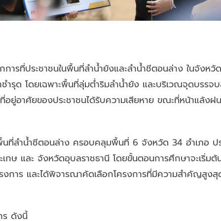
ากการที่ประชาชนในพื้นที่ลำน้ำยังและลำน้ำชีตอนล่าง ในจังห
้ำชำรุด โดยเฉพาะพื้นที่ลุ่มต่ำริมลำน้ำยัง และบริเวณจุดบรรจ
ที่อยู่อาศัยของประชาชนได้รับความเสียหาย ขณะที่หน้าแล้งฝนทิ
และพื้นที่ลำน้ำชีตอนล่าง ครอบคลุมพื้นที่ 6 จังหวัด 34 อำเภ
ีสะเกษ และ จังหวัดอุบลราชธานี โดยขั้นตอนการศึกษาจะเริ่
รงการ และได้พิจารณาคัดเลือกโครงการที่มีความสำคัญสูงสุด
าร ดังนี้