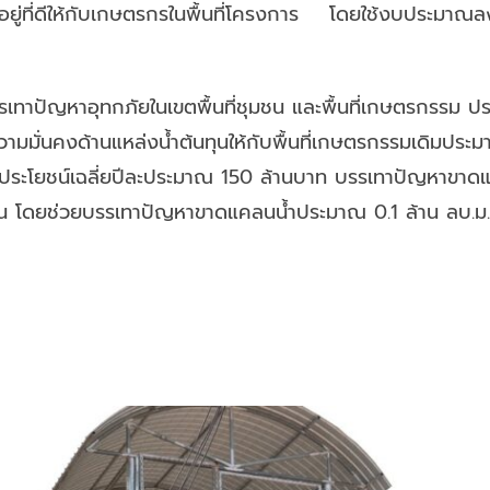
เป็นอยู่ที่ดีให้กับเกษตรกรในพื้นที่โครงการ โดยใช้งบประมา
เทาปัญหาอุทกภัยในเขตพื้นที่ชุมชน และพื้นที่เกษตรกรรม 
มมั่นคงด้านแหล่งน้ำต้นทุนให้กับพื้นที่เกษตรกรรมเดิมประมาณ
ผลประโยชน์เฉลี่ยปีละประมาณ 150 ล้านบาท บรรเทาปัญหาขาด
รือน โดยช่วยบรรเทาปัญหาขาดแคลนน้ำประมาณ 0.1 ล้าน ลบ.ม./