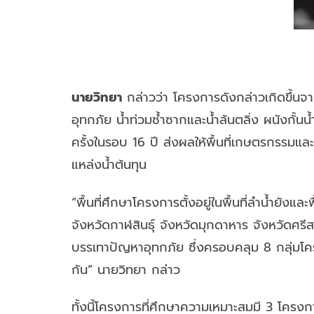
นายวิทยา
กล่าวว่า โครงการดังกล่าวเกิดขึ้นจ
อุทกภัย น้ำท่วมซ้ำซากและน้ำล้นตลิ่ง ผนังกั้นน
ครั้งในรอบ 16 ปี ส่งผลให้พื้นที่เกษตรกรรมและ
แหล่งน้ำต้นทุน
“พื้นที่ศึกษาโครงการตั้งอยู่ในพื้นที่ลำน้ำยัง
จังหวัดกาฬสินธุ์ จังหวัดมุกดาหาร จังหวัดศร
บรรเทาปัญหาอุทกภัย ซึ่งครอบคลุม 8 กลุ่มโค
กัน” นายวิทยา กล่าว
ทั้งนี้โครงการที่ศึกษาความเหมาะสมมี 3 โครงก