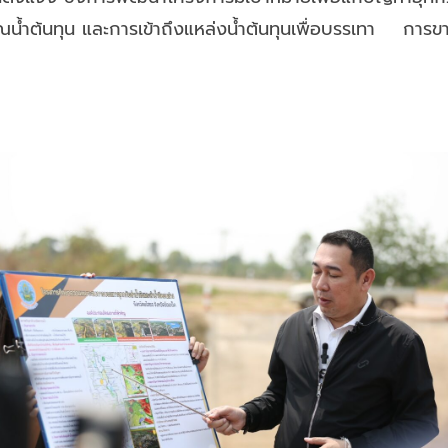
น้ำต้นทุน และการเข้าถึงแหล่งน้ำต้นทุนเพื่อบรรเทา การ