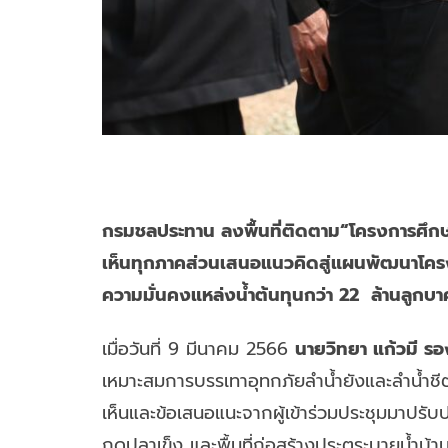
กรมชลประทาน ลงพื้นที่ติดตาม“โครงการศึกษ
เห็นทุกภาคส่วนเสนอแนวคิดสู่แผนพัฒนาโคร
ความมั่นคงแหล่งน้ำต้นทุนกว่า 22 ล้านลูกบาศ
เมื่อวันที่ 9 มีนาคม 2566
นายวิทยา แก้วมี ร
เหมาะสมการบรรเทาอุทกภัยลำน้ำยังและลำน้ำชี
เห็นและข้อเสนอแนะจากผู้เข้าร่วมประชุมมาปรับ
กุดปลาเข็ง และพื้นที่ก่อสร้างประตูระบายน้ำ