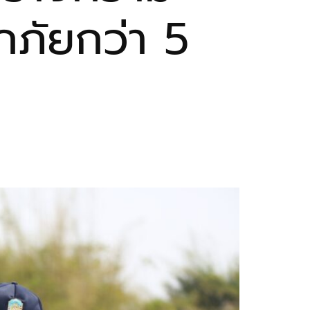
กภัยกว่า 5