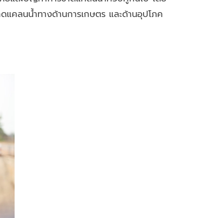
ขาดแคลนน้ำทางด้านการเกษตร และด้านอุปโภค