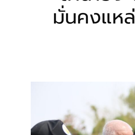
มั่นคงแหล