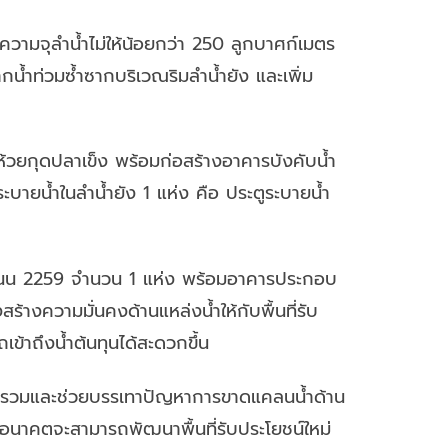
วามจุลำน้ำไม่ให้น้อยกว่า 250 ลูกบาศก์เมตร
กน้ำท่วมซ้ำซากบริเวณริมลำน้ำยัง และเพิ่ม
ห้วยกุดปลาเข็ง พร้อมก่อสร้างอาคารบังคับน้ำ
บายน้ำในลำน้ำยัง 1 แห่ง คือ ประตูระบายน้ำ
ดถนน 2259 จำนวน 1 แห่ง พร้อมอาคารประกอบ
ร้างความมั่นคงด้านแหล่งน้ำให้กับพื้นที่รับ
ข้าถึงน้ำต้นทุนได้สะดวกขึ้น
าพรวมและช่วยบรรเทาปัญหาการขาดแคลนน้ำด้าน
ในอนาคตจะสามารถพัฒนาพื้นที่รับประโยชน์ใหม่