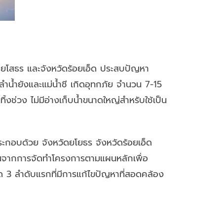
วัดยโสธร และจังหวัดร้อยเอ็ด ประสบปัญหา
บลำน้ำยังและแม่น้ำชี เกิดอุทกภัย จำนวน 7-15
้งช่วง ไม่มีอ่างเก็บน้ำขนาดใหญ่สำหรับใช้เป็น
อ ประกอบด้วย จังหวัดยโยธร จังหวัดร้อยเอ็ด
มต้นจากการจัดทำโครงการตามแผนหลักเพื่อ
 3 ลำดับแรกที่มีการแก้ไขปัญหาที่สอดคล้อง