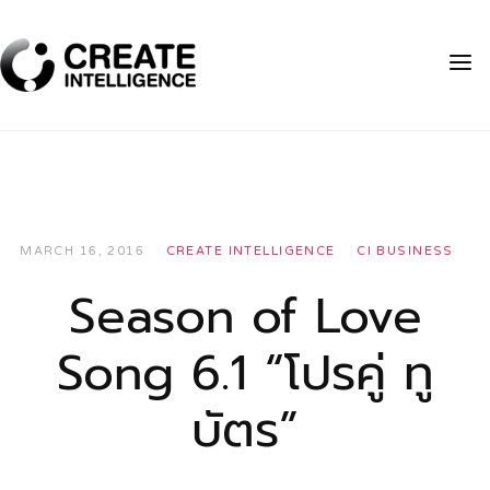
MARCH 16, 2016
CREATE INTELLIGENCE
CI BUSINESS
Season of Love
Song 6.1 “โปรคู่ ทู
บัตร”