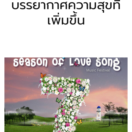
บรรยากาศความสุขที่
เพิ่มขึ้น