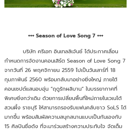
+++ Season of Love Song 7 +++
บริษัท ครีเอท อินเทลลิเจ้นซ์ ได้ประกาศเลื่อน
กำหนดการจัดงานคอนเสิร์ต Season of Love Song 7
จากวันที่ 26 พฤศจิกายน 2559 ไปเป็นวันเสาร์ที่ 18
กุมภาพันธ์ 2560 พร้อมกลับมาอย่างยิ่งใหญ่ ภายใต้
คอนเซปต์แสนอบอุ่น “ฤดูรักผลิบาน” ในบรรยากาศที่
พิเศษยิ่งกว่าเดิม ด้วยการเปลี่ยนพื้นที่ใหม่ภายในเวเนโต้
สวนผึ้ง ราชบุรี ให้สามารถรองรับแฟนคลับชาว SoLS ได้
มากขึ้น พร้อมสัมผัสความสนุกสนานแบบเป็นกันเองกับ
15 ศิลปินชื่อดัง ที่จะมาร่วมสร้างความประทับใจ จัดเต็ม